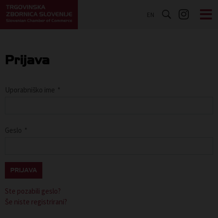
EN
Prijava
Uporabniško ime
*
Geslo
*
PRIJAVA
Ste pozabili geslo?
Še niste registrirani?