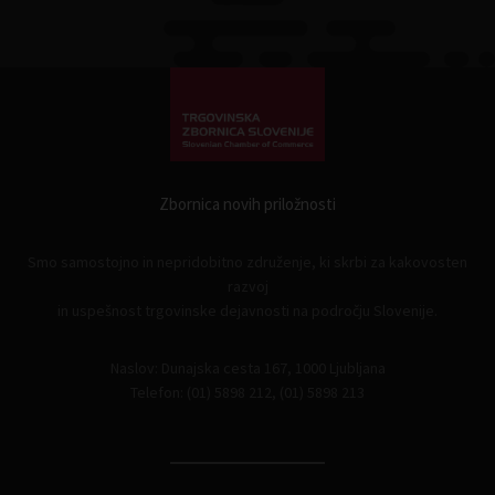
Zbornica novih priložnosti
Smo samostojno in nepridobitno združenje, ki skrbi za kakovosten
razvoj
in uspešnost trgovinske dejavnosti na področju Slovenije.
Naslov: Dunajska cesta 167, 1000 Ljubljana
Telefon: (01) 5898 212, (01) 5898 213