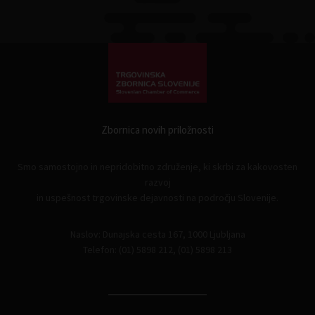
Zbornica novih priložnosti
Smo samostojno in nepridobitno združenje, ki skrbi za kakovosten
razvoj
in uspešnost trgovinske dejavnosti na področju Slovenije.
Naslov: Dunajska cesta 167, 1000 Ljubljana
Telefon: (01) 5898 212, (01) 5898 213