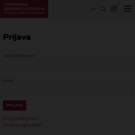
EN
Prijava
Uporabniško ime
*
Geslo
*
PRIJAVA
Ste pozabili geslo?
Še niste registrirani?