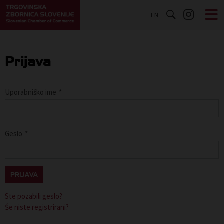
EN
Prijava
Uporabniško ime
*
Geslo
*
PRIJAVA
Ste pozabili geslo?
Še niste registrirani?