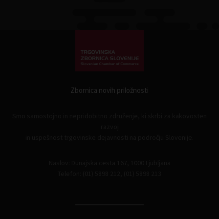
Zbornica novih priložnosti
Smo samostojno in nepridobitno združenje, ki skrbi za kakovosten
razvoj
in uspešnost trgovinske dejavnosti na področju Slovenije.
Naslov: Dunajska cesta 167, 1000 Ljubljana
Telefon: (01) 5898 212, (01) 5898 213