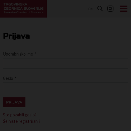
EN
Prijava
Uporabniško ime
*
Geslo
*
PRIJAVA
Ste pozabili geslo?
Še niste registrirani?