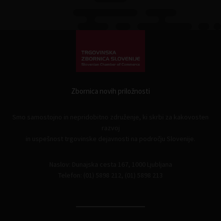
Zbornica novih priložnosti
Smo samostojno in nepridobitno združenje, ki skrbi za kakovosten
razvoj
in uspešnost trgovinske dejavnosti na področju Slovenije.
Naslov: Dunajska cesta 167, 1000 Ljubljana
Telefon: (01) 5898 212, (01) 5898 213