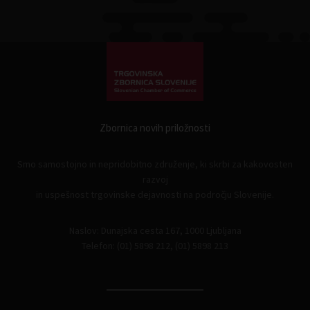
Zbornica novih priložnosti
Smo samostojno in nepridobitno združenje, ki skrbi za kakovosten
razvoj
in uspešnost trgovinske dejavnosti na področju Slovenije.
Naslov: Dunajska cesta 167, 1000 Ljubljana
Telefon: (01) 5898 212, (01) 5898 213