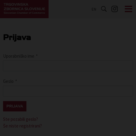
EN
Prijava
Uporabniško ime
*
Geslo
*
PRIJAVA
Ste pozabili geslo?
Še niste registrirani?