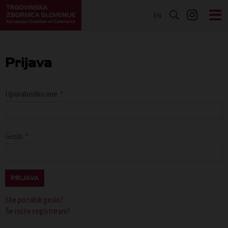
EN
Prijava
Uporabniško ime
*
Geslo
*
PRIJAVA
Ste pozabili geslo?
Še niste registrirani?