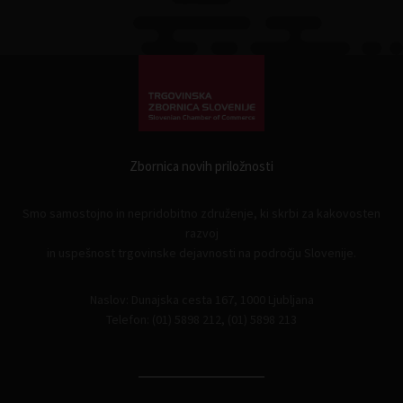
Zbornica novih priložnosti
Smo samostojno in nepridobitno združenje, ki skrbi za kakovosten
razvoj
in uspešnost trgovinske dejavnosti na področju Slovenije.
Naslov: Dunajska cesta 167, 1000 Ljubljana
Telefon: (01) 5898 212, (01) 5898 213