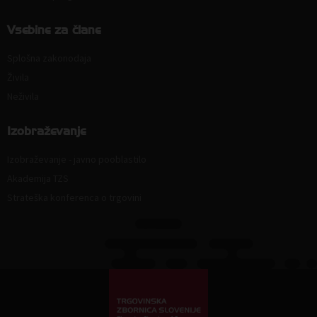
Vsebine za člane
Splošna zakonodaja
Živila
Neživila
Izobraževanje
Izobraževanje - javno pooblastilo
Akademija TZS
Strateška konferenca o trgovini