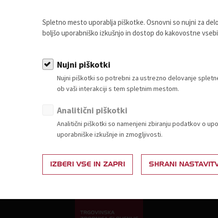
akaj postati član?
Splošna zakonodaja
Spletno mesto uporablja piškotke. Osnovni so nujni za de
estvica za določitev članarine
Živila
boljšo uporabniško izkušnjo in dostop do kakovostne vseb
Ponudba in povpraševanje
Neživila
Partnerski programi
Nujni piškotki
Nujni piškotki so potrebni za ustrezno delovanje sple
ob vaši interakciji s tem spletnim mestom.
Analitični piškotki
Analitični piškotki so namenjeni zbiranju podatkov o up
uporabniške izkušnje in zmogljivosti.
IZBERI VSE IN ZAPRI
SHRANI NASTAVIT