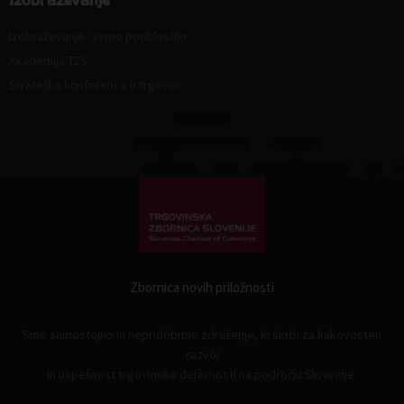
Izobraževanje
Izobraževanje - javno pooblastilo
Akademija TZS
Strateška konferenca o trgovini
Zbornica novih priložnosti
Smo samostojno in nepridobitno združenje, ki skrbi za kakovosten
razvoj
in uspešnost trgovinske dejavnosti na področju Slovenije.