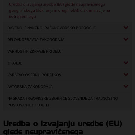
Uredba o izvajanju uredbe (EU) glede neupravičenega
geografskega blokiranja in drugih oblik diskriminacije na
notranjem trgu
DAVČNO, FINANČNO, RAČUNOVODSKO PODROČJE
DELOVNOPRAVNA ZAKONODAJA
VARNOST IN ZDRAVJE PRI DELU
OKOLJE
VARSTVO OSEBNIH PODATKOV
AVTORSKA ZAKONODAJA
NAGRADA TRGOVINSKE ZBORNICE SLOVENIJE ZA TRAJNOSTNO
POSLOVANJE PODJETIJ
Uredba o izvajanju uredbe (EU)
glede neupravičenega