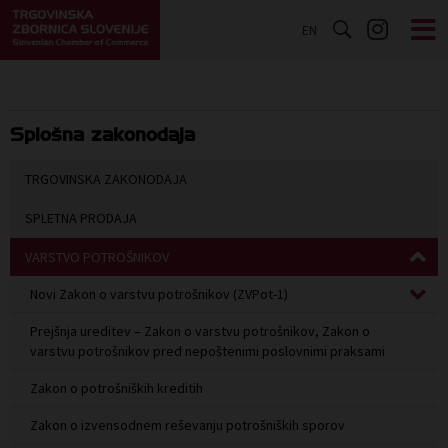
EN
Splošna zakonodaja
TRGOVINSKA ZAKONODAJA
SPLETNA PRODAJA
VARSTVO POTROŠNIKOV
Novi Zakon o varstvu potrošnikov (ZVPot-1)
Prejšnja ureditev – Zakon o varstvu potrošnikov, Zakon o
varstvu potrošnikov pred nepoštenimi poslovnimi praksami
Zakon o potrošniških kreditih
Zakon o izvensodnem reševanju potrošniških sporov