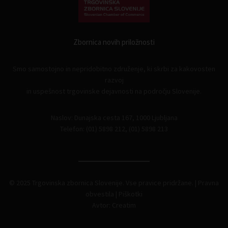
Zbornica novih priložnosti
Smo samostojno in nepridobitno združenje, ki skrbi za kakovosten
razvoj
in uspešnost trgovinske dejavnosti na področju Slovenije.
Naslov: Dunajska cesta 167, 1000 Ljubljana
Telefon: (01) 5898 212, (01) 5898 213
© 2025 Trgovinska zbornica Slovenije. Vse pravice pridržane. |
Pravna
obvestila
|
Piškotki
Avtor:
Creatim