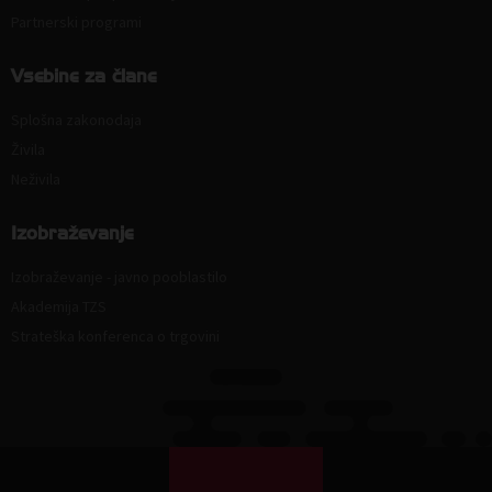
Partnerski programi
Vsebine za člane
Splošna zakonodaja
Živila
Neživila
Izobraževanje
Izobraževanje - javno pooblastilo
Akademija TZS
Strateška konferenca o trgovini