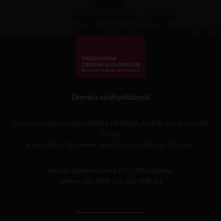
Zbornica novih priložnosti
Smo samostojno in nepridobitno združenje, ki skrbi za kakovosten
razvoj
in uspešnost trgovinske dejavnosti na področju Slovenije.
Naslov: Dunajska cesta 167, 1000 Ljubljana
Telefon: (01) 5898 212, (01) 5898 213