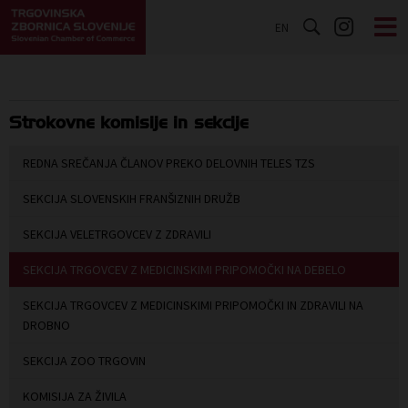
EN
Strokovne komisije in sekcije
REDNA SREČANJA ČLANOV PREKO DELOVNIH TELES TZS
SEKCIJA SLOVENSKIH FRANŠIZNIH DRUŽB
SEKCIJA VELETRGOVCEV Z ZDRAVILI
SEKCIJA TRGOVCEV Z MEDICINSKIMI PRIPOMOČKI NA DEBELO
SEKCIJA TRGOVCEV Z MEDICINSKIMI PRIPOMOČKI IN ZDRAVILI NA
DROBNO
SEKCIJA ZOO TRGOVIN
KOMISIJA ZA ŽIVILA