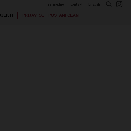
Za medije
Kontakt
English
|
OJEKTI
PRIJAVI SE
POSTANI ČLAN