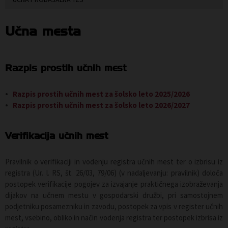
Učna mesta
Razpis prostih učnih mest
Razpis prostih učnih mest za šolsko leto 2025/2026
Razpis prostih učnih mest za šolsko leto 2026/2027
Verifikacija učnih mest
Pravilnik o verifikaciji in vodenju registra učnih mest ter o izbrisu iz
registra (Ur. l. RS, št. 26/03, 79/06) (v nadaljevanju: pravilnik) določa
postopek verifikacije pogojev za izvajanje praktičnega izobraževanja
dijakov na učnem mestu v gospodarski družbi, pri samostojnem
podjetniku posamezniku in zavodu, postopek za vpis v register učnih
mest, vsebino, obliko in način vodenja registra ter postopek izbrisa iz