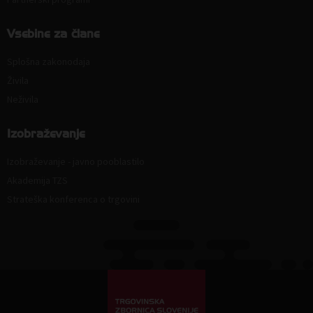
Vsebine za člane
Splošna zakonodaja
Živila
Neživila
Izobraževanje
Izobraževanje - javno pooblastilo
Akademija TZS
Strateška konferenca o trgovini