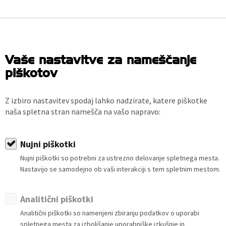
Vaše nastavitve za nameščanje
piškotov
Z izbiro nastavitev spodaj lahko nadzirate, katere piškotke
naša spletna stran namešča na vašo napravo:
Nujni piškotki
Nujni piškotki so potrebni za ustrezno delovanje spletnega mesta.
Nastavijo se samodejno ob vaši interakciji s tem spletnim mestom.
Analitični piškotki
Analitični piškotki so namenjeni zbiranju podatkov o uporabi
spletnega mesta za izboljšanje uporabniške izkušnje in