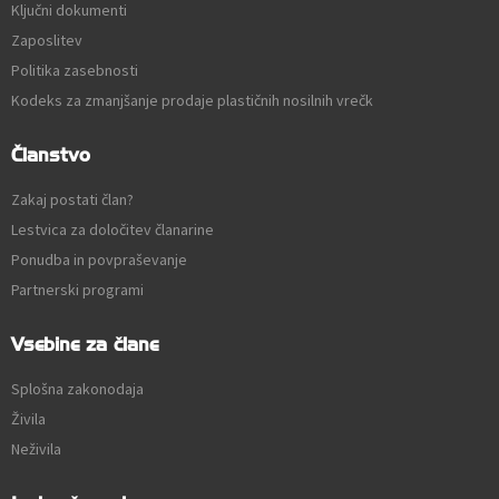
Ključni dokumenti
Zaposlitev
Politika zasebnosti
Kodeks za zmanjšanje prodaje plastičnih nosilnih vrečk
Članstvo
Zakaj postati član?
Lestvica za določitev članarine
Ponudba in povpraševanje
Partnerski programi
Vsebine za člane
Splošna zakonodaja
Živila
Neživila