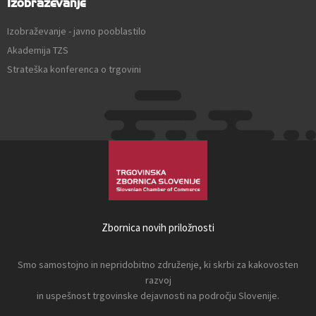
Izobraževanje
Izobraževanje - javno pooblastilo
Akademija TZS
Strateška konferenca o trgovini
Zbornica novih priložnosti
Smo samostojno in nepridobitno združenje, ki skrbi za kakovosten
razvoj
in uspešnost trgovinske dejavnosti na področju Slovenije.