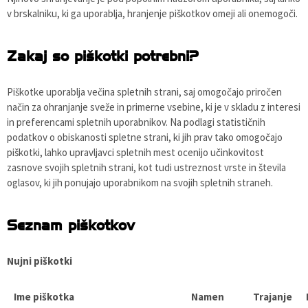
v brskalniku, ki ga uporablja, hranjenje piškotkov omeji ali onemogoči.
Zakaj so piškotki potrebni?
Piškotke uporablja večina spletnih strani, saj omogočajo priročen
način za ohranjanje sveže in primerne vsebine, ki je v skladu z interesi
in preferencami spletnih uporabnikov. Na podlagi statističnih
podatkov o obiskanosti spletne strani, ki jih prav tako omogočajo
piškotki, lahko upravljavci spletnih mest ocenijo učinkovitost
zasnove svojih spletnih strani, kot tudi ustreznost vrste in števila
oglasov, ki jih ponujajo uporabnikom na svojih spletnih straneh.
Seznam piškotkov
Nujni piškotki
Ime piškotka
Namen
Trajanje