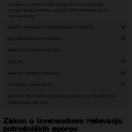
Uredba o izvajanju uredbe (EU) glede neupravičenega
geografskega blokiranja in drugih oblik diskriminacije na
notranjem trgu
DAVČNO, FINANČNO, RAČUNOVODSKO PODROČJE
DELOVNOPRAVNA ZAKONODAJA
VARNOST IN ZDRAVJE PRI DELU
OKOLJE
VARSTVO OSEBNIH PODATKOV
AVTORSKA ZAKONODAJA
NAGRADA TRGOVINSKE ZBORNICE SLOVENIJE ZA TRAJNOSTNO
POSLOVANJE PODJETIJ
Zakon o izvensodnem reševanju
potrošniških sporov