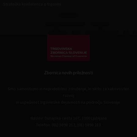
Strateška konferenca o trgovini
Zbornica novih priložnosti
Smo samostojno in nepridobitno združenje, ki skrbi za kakovosten
razvoj
in uspešnost trgovinske dejavnosti na področju Slovenije.
Naslov: Dunajska cesta 167, 1000 Ljubljana
Telefon: (01) 5898 212, (01) 5898 213