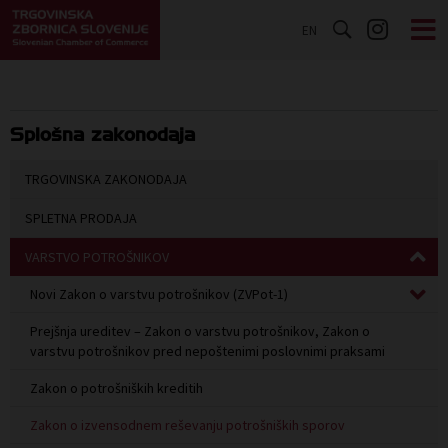
EN
Splošna zakonodaja
TRGOVINSKA ZAKONODAJA
SPLETNA PRODAJA
VARSTVO POTROŠNIKOV
Novi Zakon o varstvu potrošnikov (ZVPot-1)
Prejšnja ureditev – Zakon o varstvu potrošnikov, Zakon o
varstvu potrošnikov pred nepoštenimi poslovnimi praksami
Zakon o potrošniških kreditih
Zakon o izvensodnem reševanju potrošniških sporov