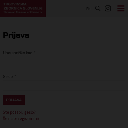
EN
Prijava
Uporabniško ime
*
Geslo
*
PRIJAVA
Ste pozabili geslo?
Še niste registrirani?