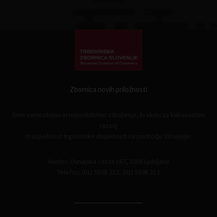
Zbornica novih priložnosti
Smo samostojno in nepridobitno združenje, ki skrbi za kakovosten
razvoj
in uspešnost trgovinske dejavnosti na področju Slovenije.
Naslov: Dunajska cesta 167, 1000 Ljubljana
Telefon: (01) 5898 212, (01) 5898 213