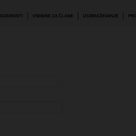
UGODNOSTI
VSEBINE ZA ČLANE
IZOBRAŽEVANJE
PR