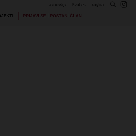
Za medije
Kontakt
English
|
OJEKTI
PRIJAVI SE
POSTANI ČLAN