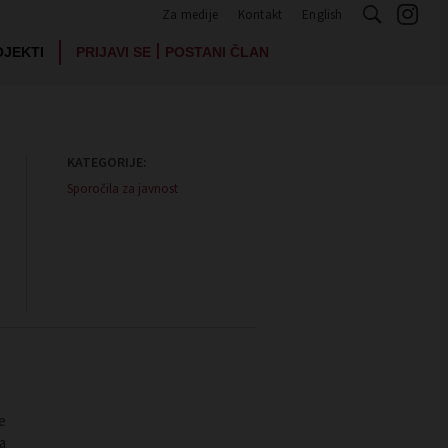
Za medije
Kontakt
English
|
OJEKTI
PRIJAVI SE
POSTANI ČLAN
KATEGORIJE:
Sporočila za javnost
e
a