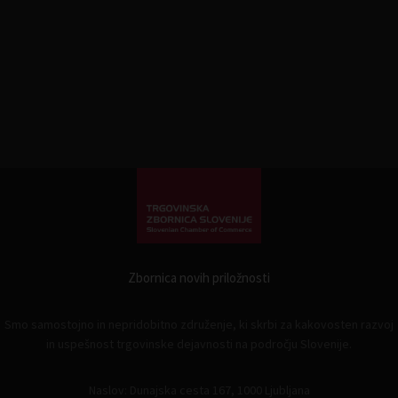
Zbornica novih priložnosti
Smo samostojno in nepridobitno združenje, ki skrbi za kakovosten razvoj
in uspešnost trgovinske dejavnosti na področju Slovenije.
Naslov: Dunajska cesta 167, 1000 Ljubljana