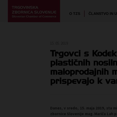
O TZS
ČLANSTVO IN 
15. 05. 2019
Trgovci s Kode
plastičnih nosil
maloprodajnih m
prispevajo k va
Danes, v sredo, 15. maja 2019, sta m
zbornice Slovenije mag. Mariča Lah 