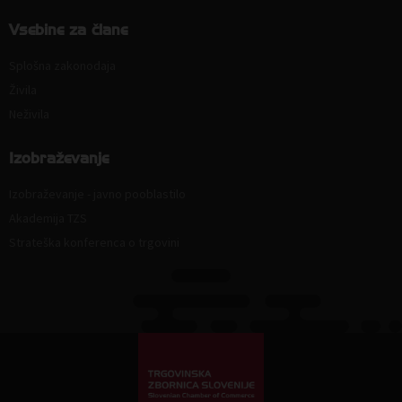
Vsebine za člane
Splošna zakonodaja
Živila
Neživila
Izobraževanje
Izobraževanje - javno pooblastilo
Akademija TZS
Strateška konferenca o trgovini