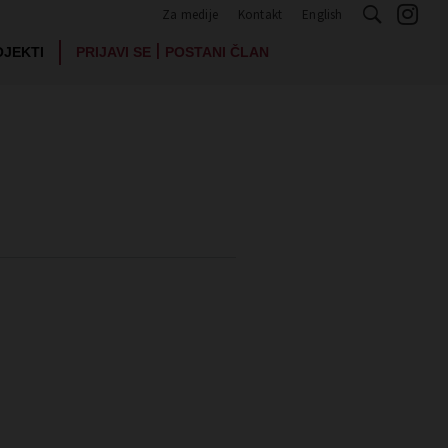
Za medije
Kontakt
English
|
OJEKTI
PRIJAVI SE
POSTANI ČLAN