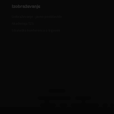
Izobraževanje
Izobraževanje - javno pooblastilo
Akademija TZS
Strateška konferenca o trgovini