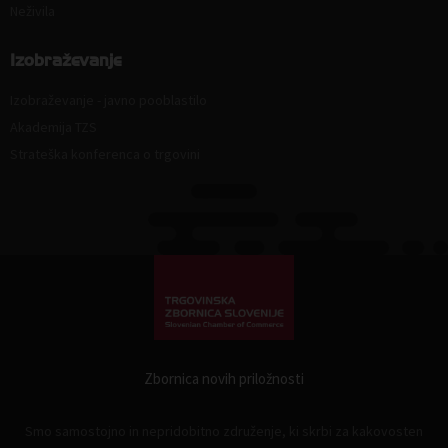
Neživila
Izobraževanje
Izobraževanje - javno pooblastilo
Akademija TZS
Strateška konferenca o trgovini
Zbornica novih priložnosti
Smo samostojno in nepridobitno združenje, ki skrbi za kakovosten