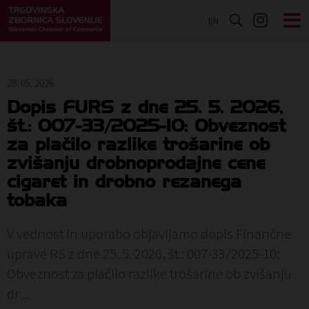
EN
28. 05. 2026
Dopis FURS z dne 25. 5. 2026,
št.: 007-33/2025-10: Obveznost
za plačilo razlike trošarine ob
zvišanju drobnoprodajne cene
cigaret in drobno rezanega
tobaka
V vednost in uporabo objavljamo dopis Finančne
uprave RS z dne 25. 5. 2026, št.: 007-33/2025-10:
Obveznost za plačilo razlike trošarine ob zvišanju
dr ...