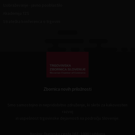
Izobraževanje - javno pooblastilo
Akademija TZS
Strateška konferenca o trgovini
Zbornica novih priložnosti
Smo samostojno in nepridobitno združenje, ki skrbi za kakovosten
razvoj
in uspešnost trgovinske dejavnosti na področju Slovenije.
Naslov: Dunajska cesta 167, 1000 Ljubljana