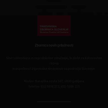
Zbornica novih priložnosti
Smo samostojno in nepridobitno združenje, ki skrbi za kakovosten
razvoj
in uspešnost trgovinske dejavnosti na področju Slovenije.
Naslov: Dunajska cesta 167, 1000 Ljubljana
Telefon: (01) 5898 212, (01) 5898 213