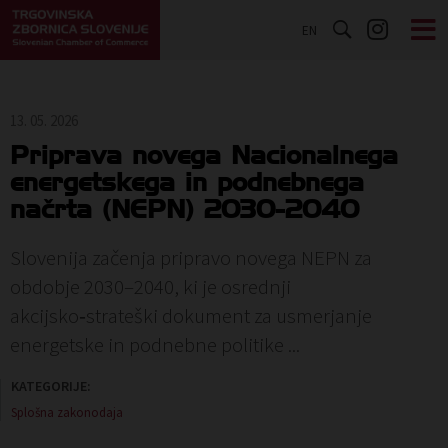
EN
13. 05. 2026
Priprava novega Nacionalnega
energetskega in podnebnega
načrta (NEPN) 2030-2040
Slovenija začenja pripravo novega NEPN za
obdobje 2030–2040, ki je osrednji
akcijsko‑strateški dokument za usmerjanje
energetske in podnebne politike ...
KATEGORIJE:
Splošna zakonodaja