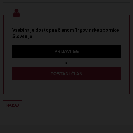
Vsebina je dostopna članom Trgovinske zbornice
Slovenije.
PRIJAVI SE
ali
POSTANI ČLAN
NAZAJ