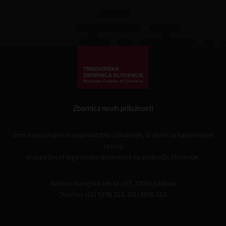
Zbornica novih priložnosti
Smo samostojno in nepridobitno združenje, ki skrbi za kakovosten
razvoj
in uspešnost trgovinske dejavnosti na področju Slovenije.
Naslov: Dunajska cesta 167, 1000 Ljubljana
Telefon: (01) 5898 212, (01) 5898 213