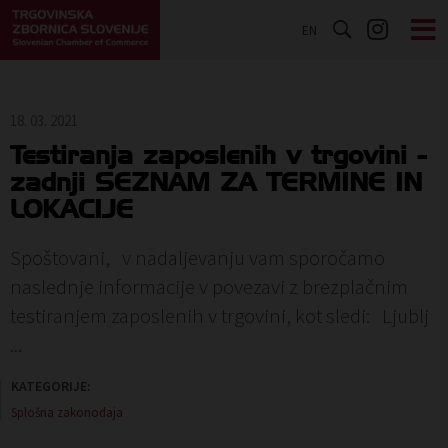
EN
18. 03. 2021
Testiranja zaposlenih v trgovini -
zadnji SEZNAM ZA TERMINE IN
LOKACIJE
Spoštovani, v nadaljevanju vam sporočamo
naslednje informacije v povezavi z brezplačnim
testiranjem zaposlenih v trgovini, kot sledi: Ljublj
...
KATEGORIJE:
Splošna zakonodaja