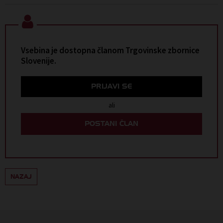
Vsebina je dostopna članom Trgovinske zbornice
Slovenije.
PRIJAVI SE
ali
POSTANI ČLAN
NAZAJ