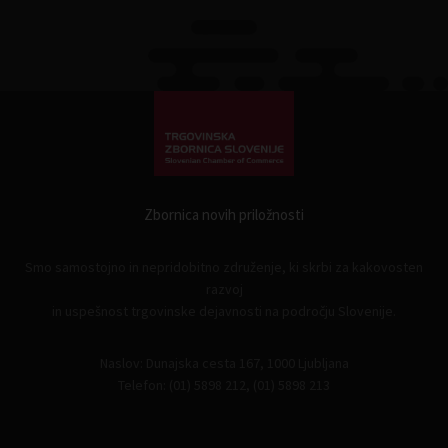
Zbornica novih priložnosti
Smo samostojno in nepridobitno združenje, ki skrbi za kakovosten
razvoj
in uspešnost trgovinske dejavnosti na področju Slovenije.
Naslov: Dunajska cesta 167, 1000 Ljubljana
Telefon: (01) 5898 212, (01) 5898 213