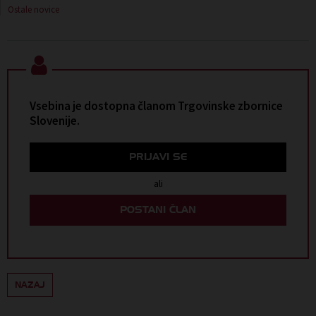
Ostale novice
Vsebina je dostopna članom Trgovinske zbornice
Slovenije.
PRIJAVI SE
ali
POSTANI ČLAN
NAZAJ