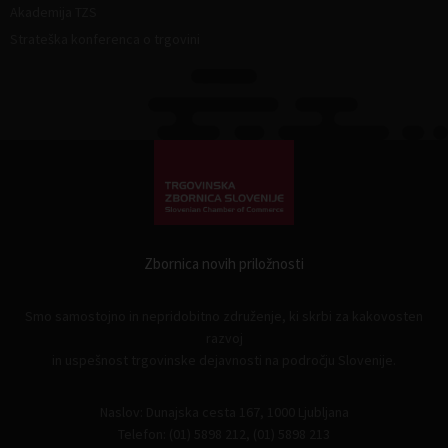
Akademija TZS
Strateška konferenca o trgovini
Zbornica novih priložnosti
Smo samostojno in nepridobitno združenje, ki skrbi za kakovosten
razvoj
in uspešnost trgovinske dejavnosti na področju Slovenije.
Naslov: Dunajska cesta 167, 1000 Ljubljana
Telefon: (01) 5898 212, (01) 5898 213