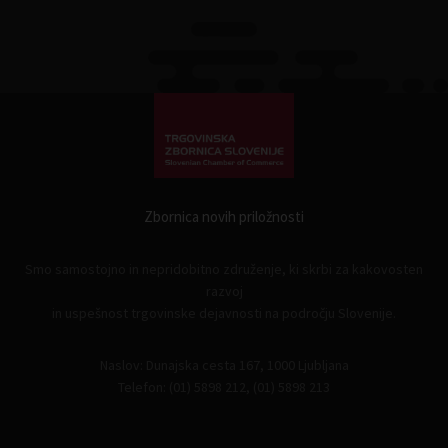
Zbornica novih priložnosti
Smo samostojno in nepridobitno združenje, ki skrbi za kakovosten
razvoj
in uspešnost trgovinske dejavnosti na področju Slovenije.
Naslov: Dunajska cesta 167, 1000 Ljubljana
Telefon: (01) 5898 212, (01) 5898 213