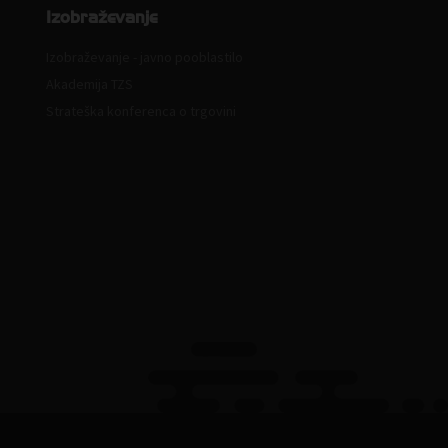
Izobraževanje
Izobraževanje - javno pooblastilo
Akademija TZS
Strateška konferenca o trgovini