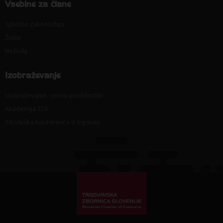
Vsebine za člane
Splošna zakonodaja
Živila
Neživila
Izobraževanje
Izobraževanje - javno pooblastilo
Akademija TZS
Strateška konferenca o trgovini