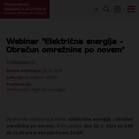
EN
Webinar "Električna energija -
Obračun omrežnine po novem"
PODROBNOSTI
Datum seminarja:
20. 03. 2024
Lokacija:
na daljavo - ZOOM
Predavatelji:
Strokovnjaki iz Agencije za energijo
Vljudno vas vabimo na webinar
»Električna energija - obračun
omrežnine po novem«
, ki bo potekal
dne 20. 3. 2024 od 9.00
do 11.00 ure preko platforme ZOOM
.