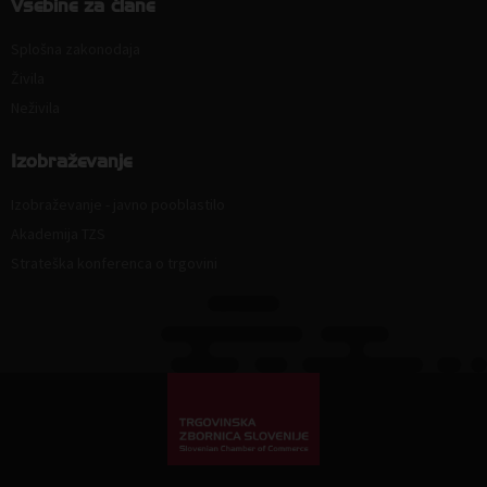
Vsebine za člane
Splošna zakonodaja
Živila
Neživila
Izobraževanje
Izobraževanje - javno pooblastilo
Akademija TZS
Strateška konferenca o trgovini