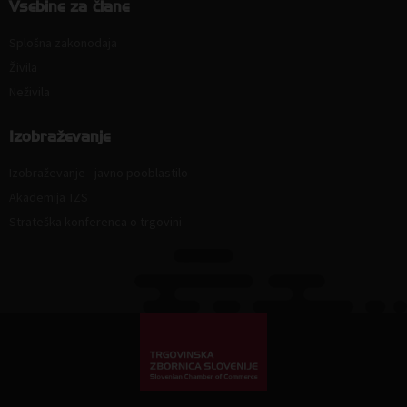
Vsebine za člane
Splošna zakonodaja
Živila
Neživila
Izobraževanje
Izobraževanje - javno pooblastilo
Akademija TZS
Strateška konferenca o trgovini