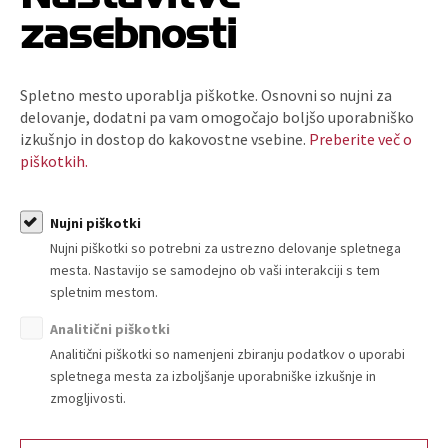
Splošni pogoji: Za člane znaša kotizacija 55,00 EUR z DDV na
zasebnosti
udeleženca, za nečlane pa 150,00 EUR z DDV na
udeleženca.
Znesek kotizacije nakažite na TRR pri OTP banki
d.d.: 0400 0027 8921 404 – sklic 3007. Prijavnico in dokazilo o plačilu
Spletno mesto uporablja piškotke. Osnovni so nujni za
nam lahko pošljete po pošti: TZS, Dunajska 167, 1000 Ljubljana ali
delovanje, dodatni pa vam omogočajo boljšo uporabniško
na e-naslov: info@tzslo.si. Znesek vplačane kotizacije se vrne v
izkušnjo in dostop do kakovostne vsebine.
Preberite več o
primeru, da se pisno odjavite vsaj 3 delovne dni pred izvedbo
piškotkih.
dogodka, v nasprotnem primeru vam bomo kotizacijo, kljub
neudeležbi, zaračunali v celoti. Kotizacijo povrnemo tudi v
primeru, da dogodka ne izvedemo, o čemer vas bomo pravočasno
Nujni piškotki
obvestili, zato vas prosimo, da navedete elektronski naslov,
Nujni piškotki so potrebni za ustrezno delovanje spletnega
kamor lahko sporočimo morebitne spremembe oziroma odpoved.
mesta. Nastavijo se samodejno ob vaši interakciji s tem
S prijavo potrjujete, da so prijavljene osebe predstavniki
spletnim mestom.
navedenega podjetja. Posredovane osebne podatke bo TZS
uporabljala samo za namen izvedbe dogodka, obveščanja
Analitični piškotki
prijavljenih in posredovanja morebitnih gradiv.
Analitični piškotki so namenjeni zbiranju podatkov o uporabi
spletnega mesta za izboljšanje uporabniške izkušnje in
zmogljivosti.