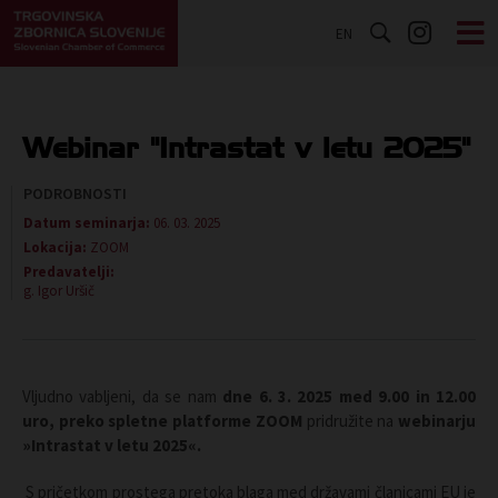
EN
Webinar "Intrastat v letu 2025"
PODROBNOSTI
Datum seminarja:
06. 03. 2025
Lokacija:
ZOOM
Predavatelji:
g. Igor Uršič
Vljudno vabljeni, da se nam
dne 6. 3. 2025 med 9.00 in 12.00
uro,
preko spletne platforme ZOOM
pridružite na
webinarju
»Intrastat v letu 2025«.
S pričetkom prostega pretoka blaga med državami članicami EU je