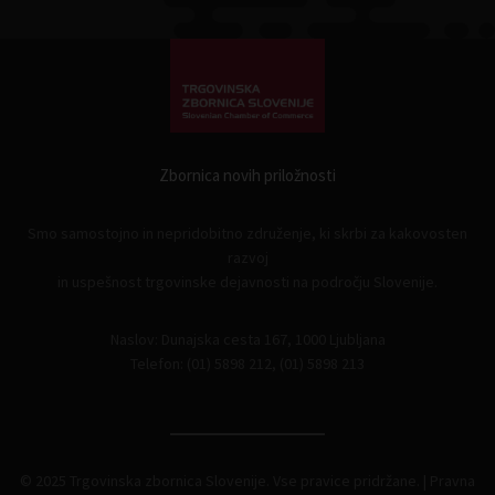
Zbornica novih priložnosti
Smo samostojno in nepridobitno združenje, ki skrbi za kakovosten
razvoj
in uspešnost trgovinske dejavnosti na področju Slovenije.
Naslov: Dunajska cesta 167, 1000 Ljubljana
Telefon: (01) 5898 212, (01) 5898 213
© 2025 Trgovinska zbornica Slovenije. Vse pravice pridržane. |
Pravna