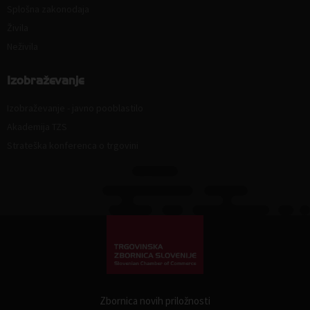
Splošna zakonodaja
Živila
Neživila
Izobraževanje
Izobraževanje - javno pooblastilo
Akademija TZS
Strateška konferenca o trgovini
Zbornica novih priložnosti