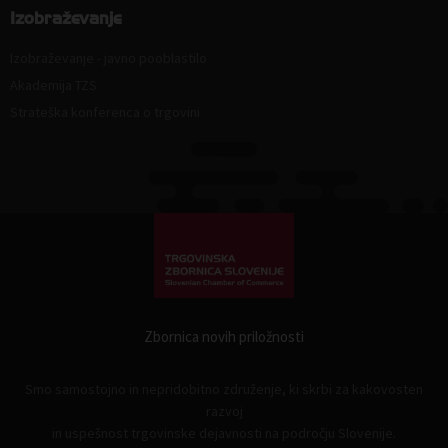
Izobraževanje
Izobraževanje - javno pooblastilo
Akademija TZS
Strateška konferenca o trgovini
Zbornica novih priložnosti
Smo samostojno in nepridobitno združenje, ki skrbi za kakovosten
razvoj
in uspešnost trgovinske dejavnosti na področju Slovenije.