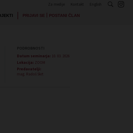
Za medije
Kontakt
English
|
OJEKTI
PRIJAVI SE
POSTANI ČLAN
PODROBNOSTI
Datum seminarja:
10. 03. 2026
Lokacija:
ZOOM
Predavatelji:
mag. Radoš Skrt