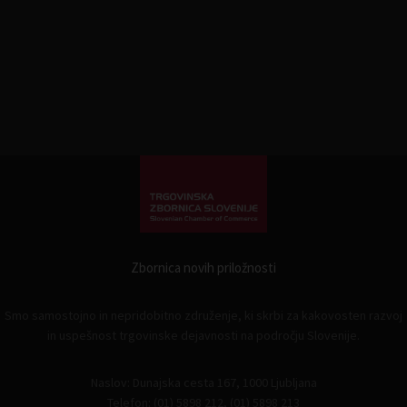
Zbornica novih priložnosti
Smo samostojno in nepridobitno združenje, ki skrbi za kakovosten razvoj
in uspešnost trgovinske dejavnosti na področju Slovenije.
Naslov: Dunajska cesta 167, 1000 Ljubljana
Telefon: (01) 5898 212, (01) 5898 213