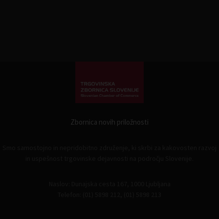
Zbornica novih priložnosti
Smo samostojno in nepridobitno združenje, ki skrbi za kakovosten razvoj
in uspešnost trgovinske dejavnosti na področju Slovenije.
Naslov: Dunajska cesta 167, 1000 Ljubljana
Telefon: (01) 5898 212, (01) 5898 213