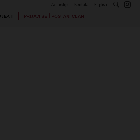
Za medije
Kontakt
English
|
OJEKTI
PRIJAVI SE
POSTANI ČLAN