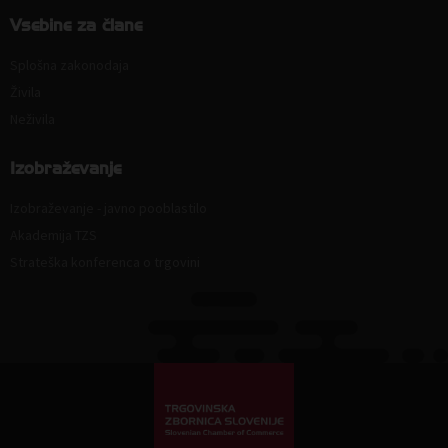
Vsebine za člane
Splošna zakonodaja
Živila
Neživila
Izobraževanje
Izobraževanje - javno pooblastilo
Akademija TZS
Strateška konferenca o trgovini