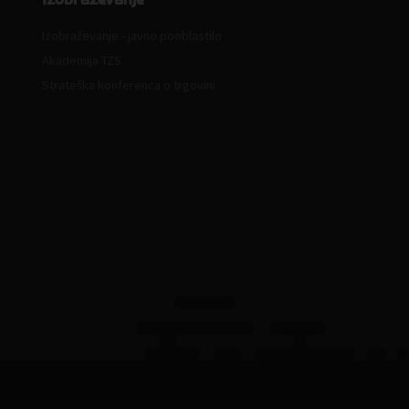
Izobraževanje - javno pooblastilo
Akademija TZS
Strateška konferenca o trgovini