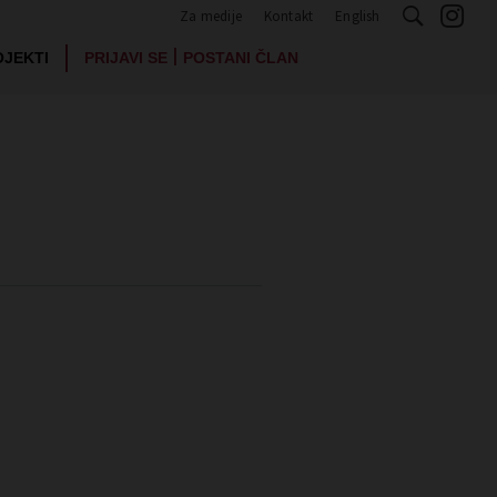
Za medije
Kontakt
English
|
OJEKTI
PRIJAVI SE
POSTANI ČLAN