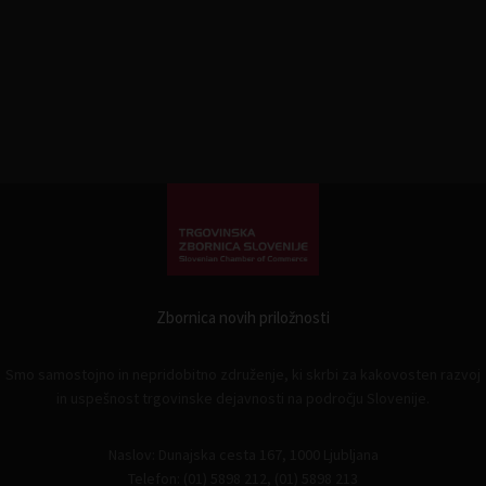
Zbornica novih priložnosti
Smo samostojno in nepridobitno združenje, ki skrbi za kakovosten razvoj
in uspešnost trgovinske dejavnosti na področju Slovenije.
Naslov: Dunajska cesta 167, 1000 Ljubljana
Telefon: (01) 5898 212, (01) 5898 213