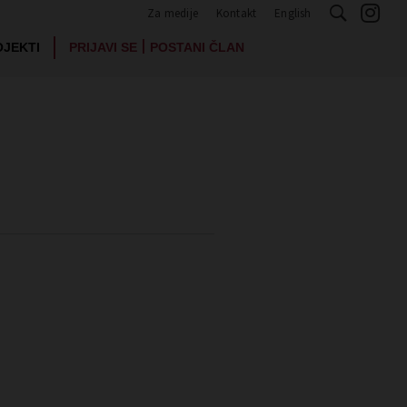
Za medije
Kontakt
English
|
OJEKTI
PRIJAVI SE
POSTANI ČLAN