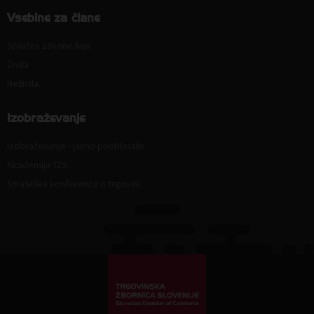
Vsebine za člane
Splošna zakonodaja
Živila
Neživila
Izobraževanje
Izobraževanje - javno pooblastilo
Akademija TZS
Strateška konferenca o trgovini