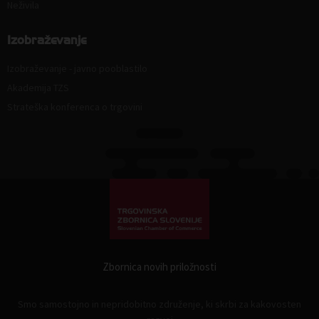
Neživila
Izobraževanje
Izobraževanje - javno pooblastilo
Akademija TZS
Strateška konferenca o trgovini
Zbornica novih priložnosti
Smo samostojno in nepridobitno združenje, ki skrbi za kakovosten