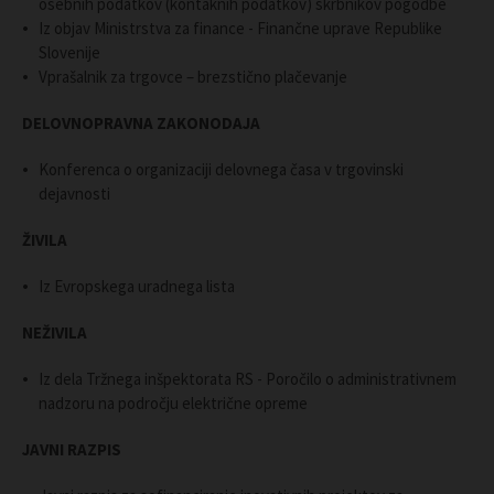
osebnih podatkov (kontaknih podatkov) skrbnikov pogodbe
Iz objav Ministrstva za finance - Finančne uprave Republike
Slovenije
Vprašalnik za trgovce – brezstično plačevanje
DELOVNOPRAVNA ZAKONODAJA
Konferenca o organizaciji delovnega časa v trgovinski
dejavnosti
ŽIVILA
Iz Evropskega uradnega lista
NEŽIVILA
Iz dela Tržnega inšpektorata RS - Poročilo o administrativnem
nadzoru na področju električne opreme
JAVNI RAZPIS