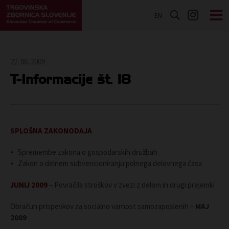
EN
22. 06. 2009
T-Informacije št. 18
SPLOŠNA ZAKONODAJA
Spremembe zakona o gospodarskih družbah
Zakon o delnem subvencioniranju polnega delovnega časa
JUNIJ 2009
– Povračila stroškov v zvezi z delom in drugi prejemki
Obračun prispevkov za socialno varnost samozaposlenih –
MAJ
2009