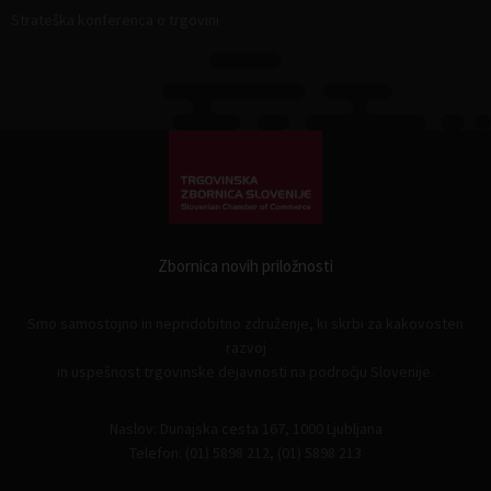
Strateška konferenca o trgovini
Zbornica novih priložnosti
Smo samostojno in nepridobitno združenje, ki skrbi za kakovosten
razvoj
in uspešnost trgovinske dejavnosti na področju Slovenije.
Naslov: Dunajska cesta 167, 1000 Ljubljana
Telefon: (01) 5898 212, (01) 5898 213