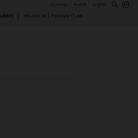
Za medije
Kontakt
English
|
OJEKTI
PRIJAVI SE
POSTANI ČLAN