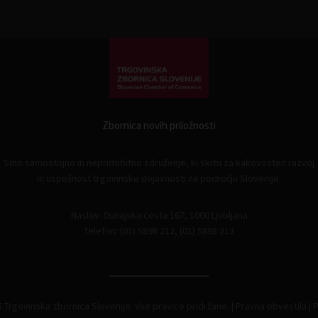
Zbornica novih priložnosti
Smo samostojno in nepridobitno združenje, ki skrbi za kakovosten razvoj
in uspešnost trgovinske dejavnosti na področju Slovenije.
Naslov: Dunajska cesta 167, 1000 Ljubljana
Telefon: (01) 5898 212, (01) 5898 213
 Trgovinska zbornica Slovenije. Vse pravice pridržane. |
Pravna obvestila
|
P