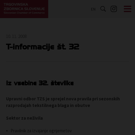
EN
10. 11. 2008
T-informacije št. 32
Iz vsebine 32. številke
Upravni odbor TZS je sprejel nova pravila pri sezonskih
razprodajah tekstilnega blaga in obutve
Sektor za neživila
Pravilnik za izvajanje ognjemetov