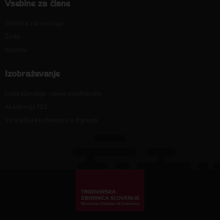
Vsebine za člane
Splošna zakonodaja
Živila
Neživila
Izobraževanje
Izobraževanje - javno pooblastilo
Akademija TZS
Strateška konferenca o trgovini