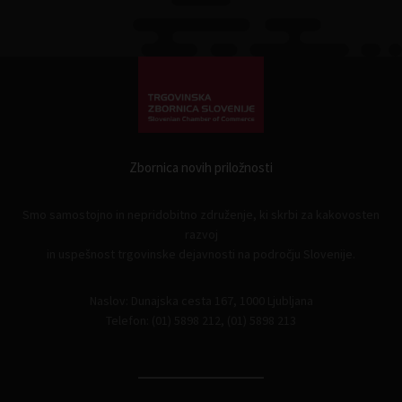
Zbornica novih priložnosti
Smo samostojno in nepridobitno združenje, ki skrbi za kakovosten
razvoj
in uspešnost trgovinske dejavnosti na področju Slovenije.
Naslov: Dunajska cesta 167, 1000 Ljubljana
Telefon: (01) 5898 212, (01) 5898 213