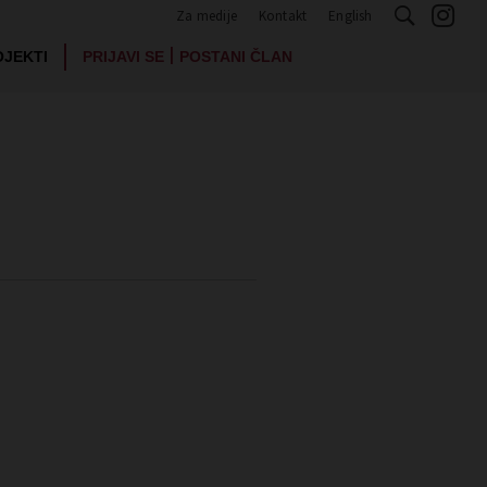
Za medije
Kontakt
English
|
OJEKTI
PRIJAVI SE
POSTANI ČLAN