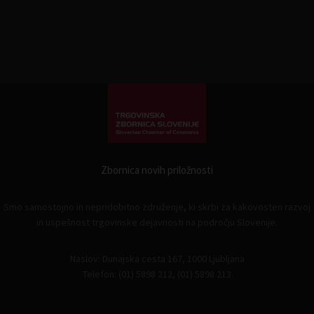
Zbornica novih priložnosti
Smo samostojno in nepridobitno združenje, ki skrbi za kakovosten razvoj
in uspešnost trgovinske dejavnosti na področju Slovenije.
Naslov: Dunajska cesta 167, 1000 Ljubljana
Telefon: (01) 5898 212, (01) 5898 213