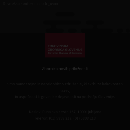
Strateška konferenca o trgovini
Zbornica novih priložnosti
Smo samostojno in nepridobitno združenje, ki skrbi za kakovosten
razvoj
in uspešnost trgovinske dejavnosti na področju Slovenije.
Naslov: Dunajska cesta 167, 1000 Ljubljana
Telefon: (01) 5898 212, (01) 5898 213