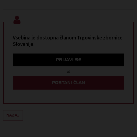
Vsebina je dostopna članom Trgovinske zbornice
Slovenije.
PRIJAVI SE
ali
POSTANI ČLAN
NAZAJ