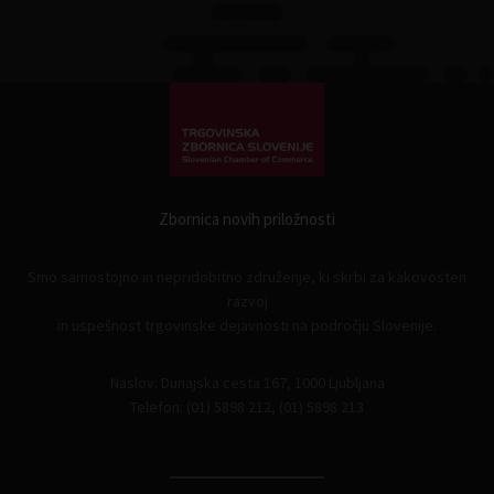
Zbornica novih priložnosti
Smo samostojno in nepridobitno združenje, ki skrbi za kakovosten
razvoj
in uspešnost trgovinske dejavnosti na področju Slovenije.
Naslov: Dunajska cesta 167, 1000 Ljubljana
Telefon: (01) 5898 212, (01) 5898 213