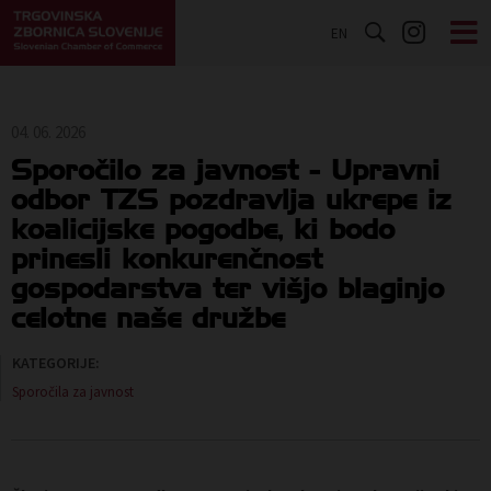
EN
04. 06. 2026
Sporočilo za javnost - Upravni
odbor TZS pozdravlja ukrepe iz
koalicijske pogodbe, ki bodo
prinesli konkurenčnost
gospodarstva ter višjo blaginjo
celotne naše družbe
KATEGORIJE:
Sporočila za javnost